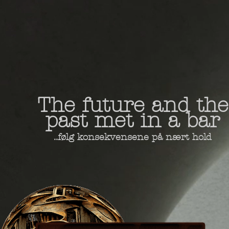
The future and the
past met in a bar
..følg konsekvensene på nært hold