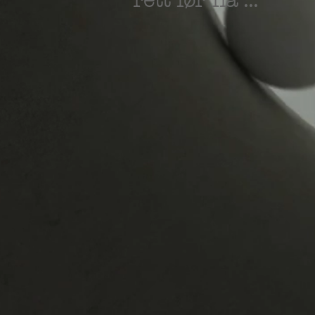
rett før nå ...